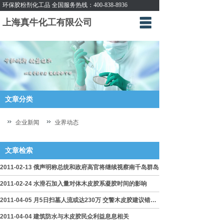
环保胶粉剂化工品 全国服务热线：400-838-8936
上海真牛化工有限公司
首页
企业简介
新闻动态
产品展示
文章分类
产品订购
企业新闻
业界动态
互动交流
文章检索
联系方式
2011-02-13 俄声明称总统和政府高官将继续视察南千岛群岛
2011-02-24 水滑石加入量对体木皮胶系凝胶时间的影响
2011-04-05 月5日扫墓人流或达230万 交警木皮胶建议错峰出行
2011-04-04 建筑防水与木皮胶民众利益息息相关